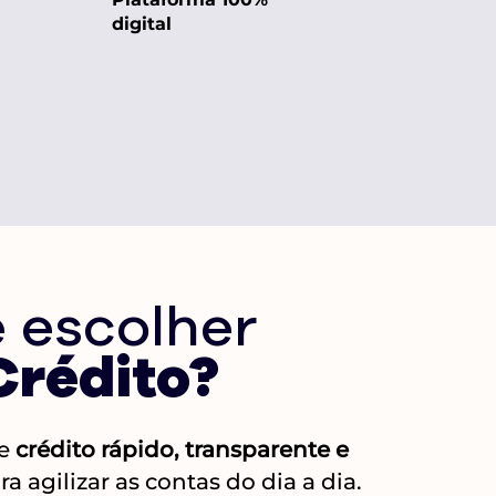
digital
 escolher
Crédito?
de
crédito rápido, transparente e
a agilizar as contas do dia a dia.