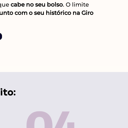
 que
cabe no seu bolso
. O limite
junto
com o seu histórico na Giro
ito: