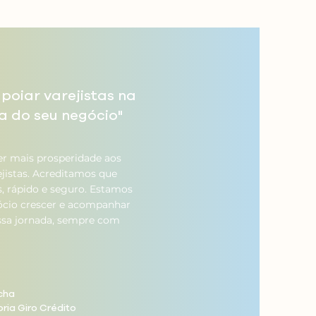
poiar varejistas na
a do seu negócio"
er mais prosperidade aos
jistas. Acreditamos que
s, rápido e seguro. Estamos
gócio crescer e acompanhar
ssa jornada, sempre com
cha
ria Giro Crédito