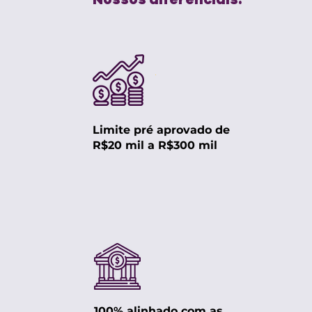
Limite pré aprovado de
R$20 mil a R$300 mil
100% alinhado com as