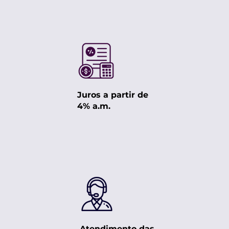
Juros a partir de
4% a.m.
Atendimento das