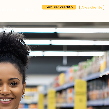
Simular crédito
Area cliente
requentes
Blog