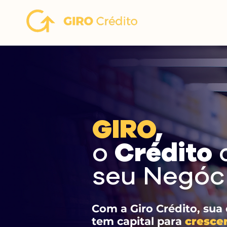
GIRO
,
o
Crédito
seu Negóci
Com a Giro Crédito, sua
tem capital para
crescer