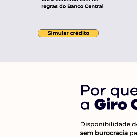
regras do Banco Central
Simular crédito
Por que
a
Giro 
Disponibilidade 
sem burocracia
par