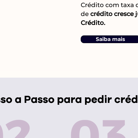
Crédito com taxa
de
crédito cresce 
Crédito.
Saiba mais
so a Passo
para pedir créd