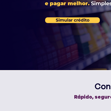
e pagar melhor.
Simples
Simular crédito
Con
Rápido, segur