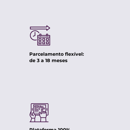
Parcelamento flexível:
de 3 a 18 meses
Plataforma 100%